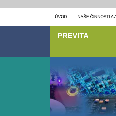
ÚVOD
NAŠE ČINNOSTI A 
PREVITA