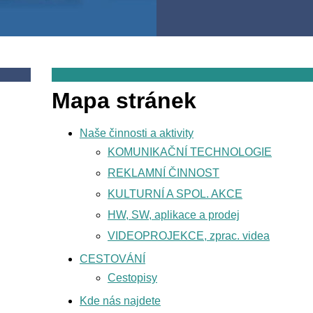
Mapa stránek
Naše činnosti a aktivity
KOMUNIKAČNÍ TECHNOLOGIE
REKLAMNÍ ČINNOST
KULTURNÍ A SPOL. AKCE
HW, SW, aplikace a prodej
VIDEOPROJEKCE, zprac. videa
CESTOVÁNÍ
Cestopisy
Kde nás najdete