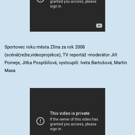
Sportovec roku města Zlína za rok 2008
(scénář,režie,videoprojekce), TV reportáž -moderátor Jiří
Pomeje, Jitka Pospíšilová, vystoupili: Iveta Bartošová, Martin
Maxa