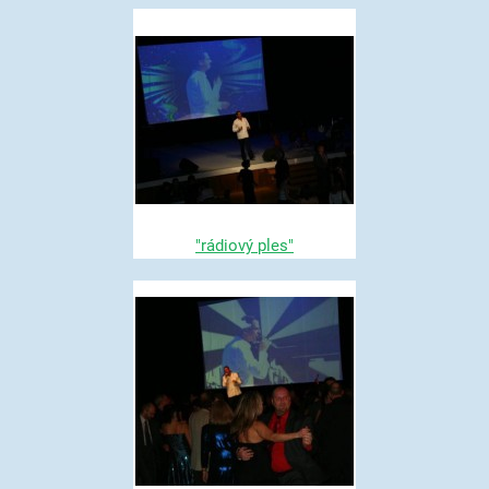
"rádiový ples"