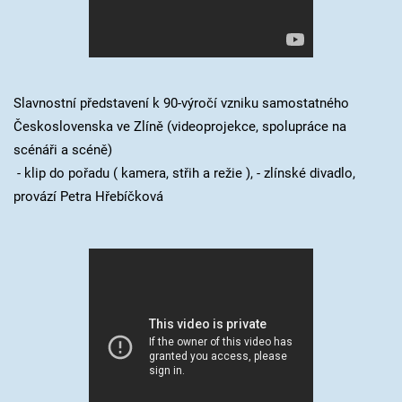
Slavnostní představení k 90-výročí vzniku samostatného
Československa ve Zlíně (videoprojekce, spolupráce na
scénáři a scéně)
- klip do pořadu ( kamera, střih a režie ),
- zlínské divadlo,
provází Petra Hřebíčková