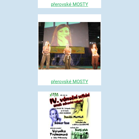
přerovské MOSTY
přerovské MOSTY