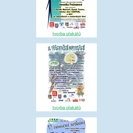
tvorba plakátů
tvorba plakátů