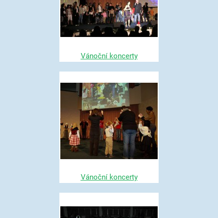
Vánoční koncerty
Vánoční koncerty