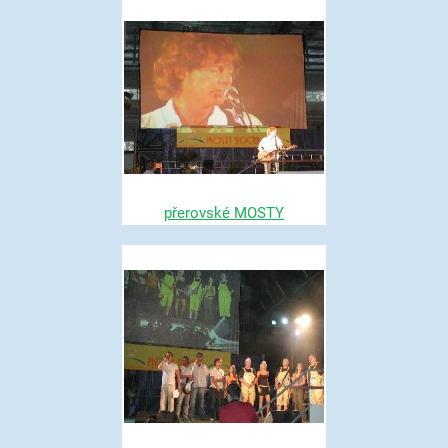
přerovské MOSTY