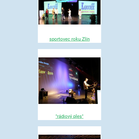
sportovec roku Zlín
"rádiový ples"