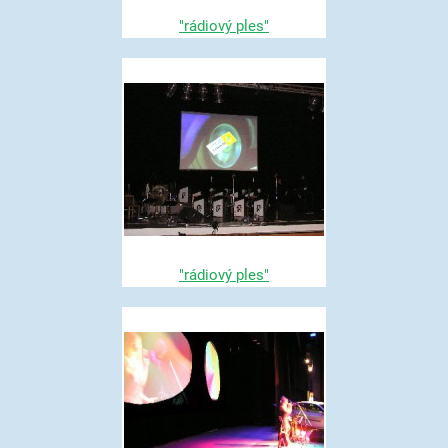
"rádiový ples"
"rádiový ples"