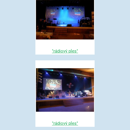
"rádiový ples"
"rádiový ples"