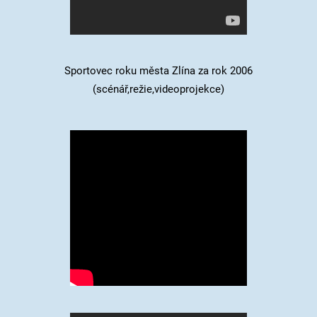
Sportovec roku města Zlína za rok 2006
(scénář,režie,videoprojekce)