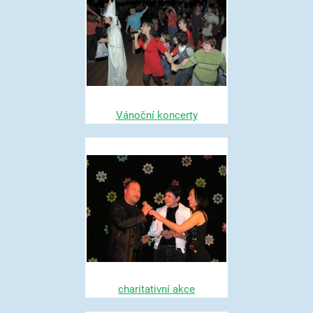
Vánoční koncerty
charitativní akce