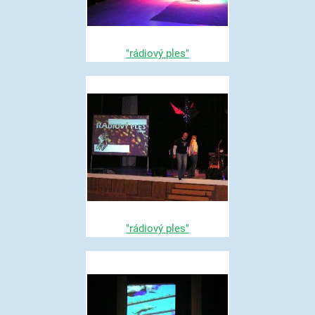
"rádiový ples"
"rádiový ples"