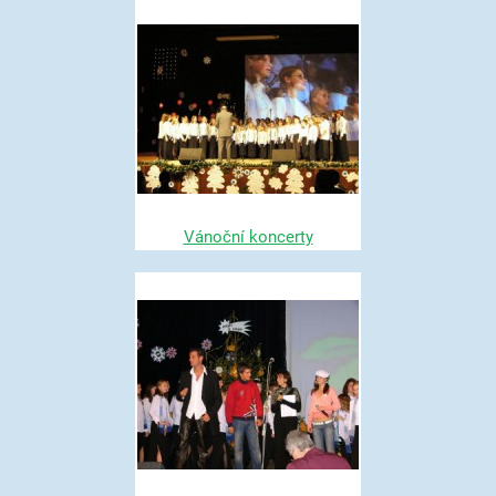
Vánoční koncerty