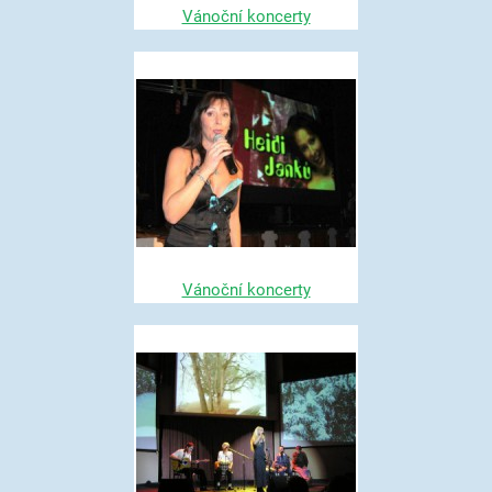
Vánoční koncerty
Vánoční koncerty