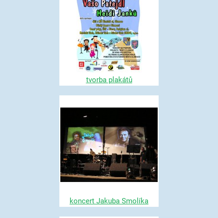
tvorba plakátů
koncert Jakuba Smolíka