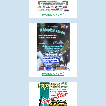
tvorba plakátů
tvorba plakátů