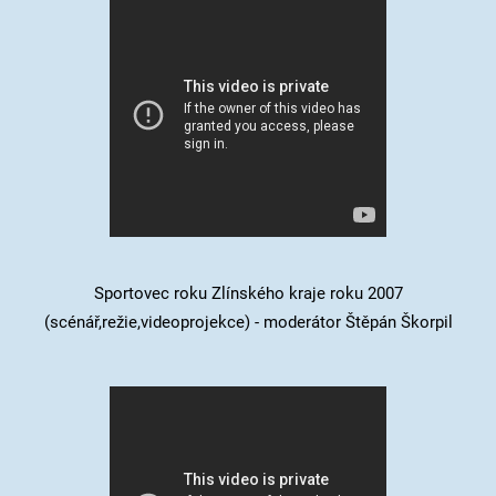
Sportovec roku Zlínského kraje roku 2007
(scénář,režie,videoprojekce) - moderátor Štěpán Škorpil