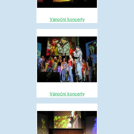
Vánoční koncerty
Vánoční koncerty