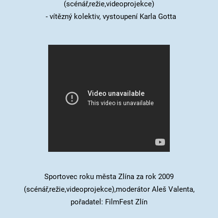
(scénář,režie,videoprojekce)
- vítězný kolektiv, vystoupení Karla Gotta
Sportovec roku města Zlína za rok 2009
(scénář,režie,videoprojekce),
moderátor Aleš Valenta,
pořadatel: FilmFest Zlín