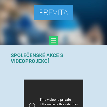
PREVITA
SPOLEČENSKÉ AKCE
S
VIDEOPROJEKCÍ