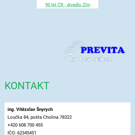
90 let ČR - divadlo Zlín
KONTAKT
ing. Vítězslav Šnyrych
Loučka 84, pošta Cholina 78322
+420 608 700 455
IČO: 62345451